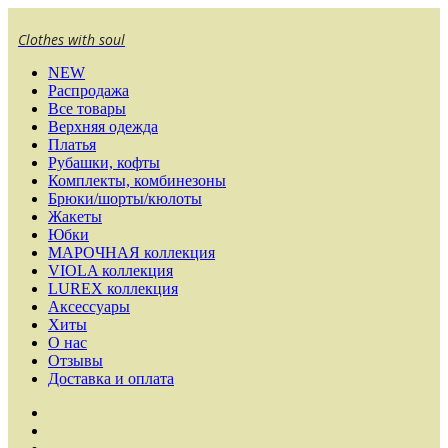
Clothes with soul
NEW
Распродажа
Все товары
Верхняя одежда
Платья
Рубашки, кофты
Комплекты, комбинезоны
Брюки/шорты/кюлоты
Жакеты
Юбки
МАРОЧНАЯ коллекция
VIOLA коллекция
LUREX коллекция
Аксессуары
Хиты
О нас
Отзывы
Доставка и оплата